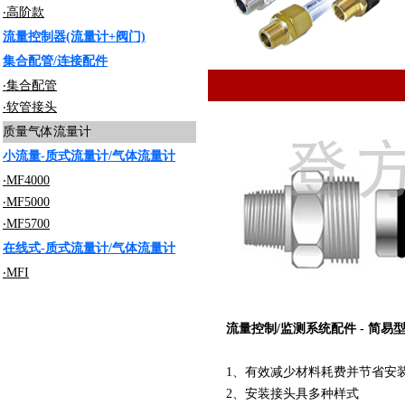
‧高阶款
流量控制器(流量计+阀门)
集合配管/连接配件
‧集合配管
‧软管接头
质量气体流量计
小流量-质式流量计/气体流量计
‧MF4000
‧MF5000
‧MF5700
在线式-质式流量计/气体流量计
‧MFI
流量控制/监测系统配件 - 简易
1、有效减少材料耗费并节省安
2、安装接头具多种样式