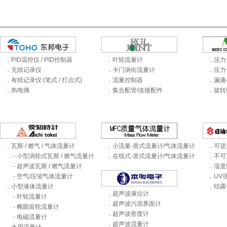
．PID温控仪 / PID控制器
．叶轮流量计
．压力
．无纸记录仪
．卡门涡街流量计
．压力
．有纸记录仪 (笔式 / 打点式)
．流量控制器
．漏液
．热电偶
．集合配管/连接配件
．旋转
．瓦斯 / 燃气 / 气体流量计
．小流量-质式流量计/气体流量计
．可逆
- 小型涡轮式瓦斯 / 燃气流量计
．在线式-质式流量计/气体流量计
．不可
- 超声波瓦斯 / 燃气流量计
．湿度
- 空气/压缩气体流量计
．UV
．小型液体流量计
．结露
．超声波液位计
- 叶轮流量计
．超声波污泥界面计
- 椭圆齿轮流量计
．超声波密度计
- 电磁流量计
．超声波流量计