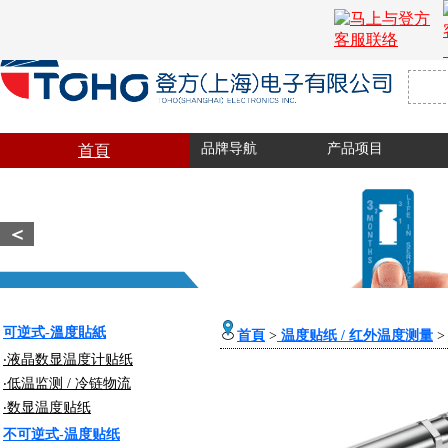
品牌导航
产品项目
首頁
＜
可逆式-溫度貼紙
首頁
>
温度贴纸 / 红外温度测量
‧液晶数显温度计贴纸
‧低温监测 / 冷链物流
‧
数显温度贴纸
不可逆式-温度贴纸