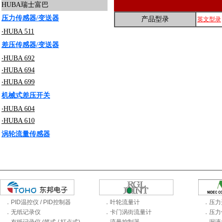
HUBA瑞士富巴
压力传感器/变送器
产品型录
英文型录
‧HUBA 511
差压传感器/变送器
‧HUBA 692
‧HUBA 694
‧HUBA 699
机械式差压开关
‧HUBA 604
‧HUBA 610
涡轮流量传感器
．PID温控仪 / PID控制器
．叶轮流量计
．压力
．无纸记录仪
．卡门涡街流量计
．压力