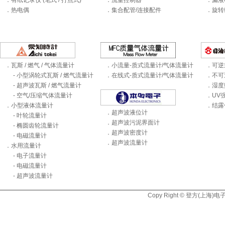
．有纸记录仪 (笔式 / 打点式)
．流量控制器
．漏液
．热电偶
．集合配管/连接配件
．旋转
．瓦斯 / 燃气 / 气体流量计
．小流量-质式流量计/气体流量计
．可逆
- 小型涡轮式瓦斯 / 燃气流量计
．在线式-质式流量计/气体流量计
．不可
- 超声波瓦斯 / 燃气流量计
．湿度
- 空气/压缩气体流量计
．UV
．小型液体流量计
．结露
．超声波液位计
- 叶轮流量计
．超声波污泥界面计
- 椭圆齿轮流量计
．超声波密度计
- 电磁流量计
．超声波流量计
．水用流量计
- 电子流量计
- 电磁流量计
- 超声波流量计
Copy Right © 登方(上海)